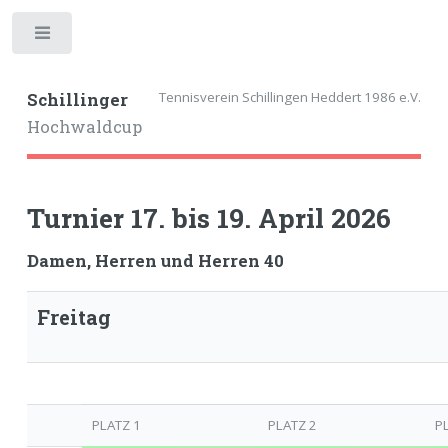
Toggle
Tennisverein Schillingen Heddert 1986 e.V.
Schillinger
Hochwaldcup
Turnier 17. bis 19. April 2026
Damen, Herren und Herren 40
Freitag
PLATZ 1
PLATZ 2
P