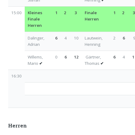
15:00
Kleines
1
2
3
Finale
1
2
Finale
Herren
Herren
Dalinger,
6
4
10
Lautwein,
2
6
Adrian
Henning
Willems,
0
6
12
Gärtner,
6
4
1
Mario
✔
Thomas
✔
16:30
Herren