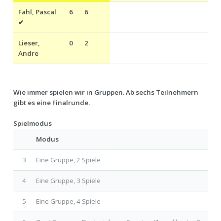
Fahl, Pascal
6
6
✔
Lieser,
0
2
Andre
Wie immer spielen wir in Gruppen. Ab sechs Teilnehmern
gibt es eine Finalrunde.
Spielmodus
Modus
3
Eine Gruppe, 2 Spiele
4
Eine Gruppe, 3 Spiele
5
Eine Gruppe, 4 Spiele