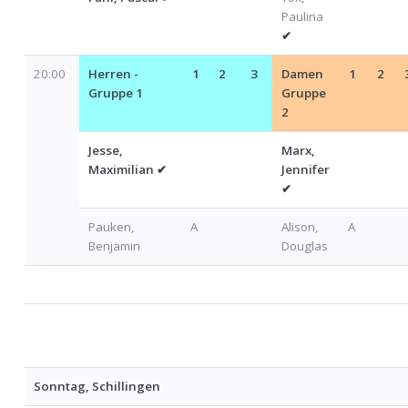
Paulina
✔
20:00
Herren -
1
2
3
Damen
1
2
Gruppe 1
Gruppe
2
Jesse,
Marx,
Maximilian
✔
Jennifer
✔
Pauken,
A
Alison,
A
Benjamin
Douglas
Sonntag, Schillingen