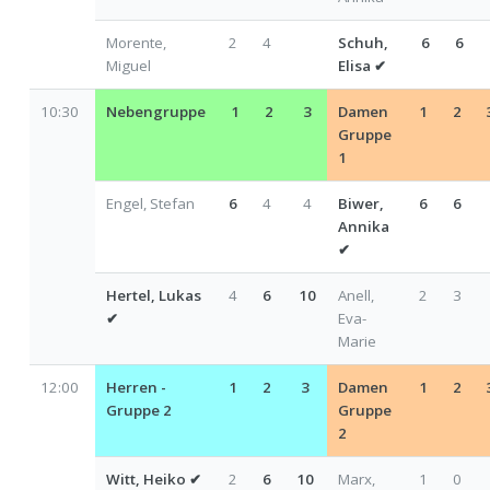
Morente,
2
4
Schuh,
6
6
Miguel
Elisa
✔
10:30
Nebengruppe
1
2
3
Damen
1
2
Gruppe
1
Engel, Stefan
6
4
4
Biwer,
6
6
Annika
✔
Hertel, Lukas
4
6
10
Anell,
2
3
✔
Eva-
Marie
12:00
Herren -
1
2
3
Damen
1
2
Gruppe 2
Gruppe
2
Witt, Heiko
✔
2
6
10
Marx,
1
0