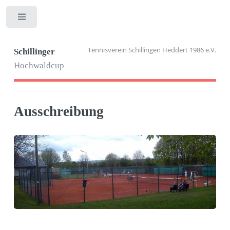
Toggle
Tennisverein Schillingen Heddert 1986 e.V.
Schillinger
Hochwaldcup
Ausschreibung