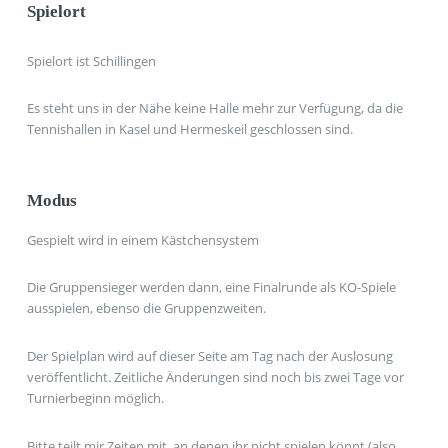
Spielort
Spielort ist Schillingen
Es steht uns in der Nähe keine Halle mehr zur Verfügung, da die
Tennishallen in Kasel und Hermeskeil geschlossen sind.
Modus
Gespielt wird in einem Kästchensystem
Die Gruppensieger werden dann, eine Finalrunde als KO-Spiele
ausspielen, ebenso die Gruppenzweiten.
Der Spielplan wird auf dieser Seite am Tag nach der Auslosung
veröffentlicht. Zeitliche Änderungen sind noch bis zwei Tage vor
Turnierbeginn möglich.
Bitte teilt mir Zeiten mit, an denen ihr nicht spielen könnt (also