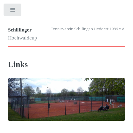
Toggle
Tennisverein Schillingen Heddert 1986 e.V.
Schillinger
Hochwaldcup
Links