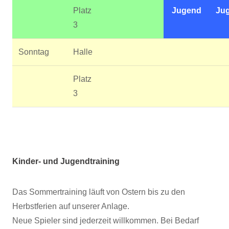
Platz
Jugend
Ju
3
Sonntag
Halle
Platz
3
Kinder- und Jugendtraining
Das Sommertraining läuft von Ostern bis zu den
Herbstferien auf unserer Anlage.
Neue Spieler sind jederzeit willkommen. Bei Bedarf