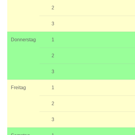
2
3
Donnerstag
1
2
3
Freitag
1
2
3