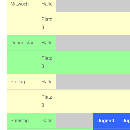
Mittwoch
Halle
Platz
3
Donnerstag
Halle
Platz
3
Freitag
Halle
Platz
3
Samstag
Halle
Jugend
Ju