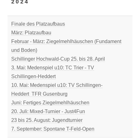
2024
Finale des Platzaufbaus
März: Platzaufbau
Februar - März: Ziegelmehlhäuschen (Fundament
und Boden)
Schillinger Hochwald-Cup 25. bis 28. April
3. Mai: Medenspiel u10: TC Trier - TV
Schillingen-Heddert
10. Mai: Medenspiel u10: TV Schillingen-
Heddert TFR Gusenburg
Juni: Fertiges Ziegelmehlhäuschen
20. Juli: Mixed-Turnier - Just4Fun
23 bis 25. August: Jugendturnier
7. September: Spontane T-Feld-Open