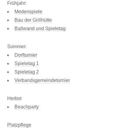
Frühjahr:
Medenspiele
Bau der Grillhütte
Ballwand und Spieletag
Sommer:
Dorfturnier
Spieletag 1
Spieletag 2
Verbandsgemeindeturnier
Herbst
Beachparty
Platzpflege